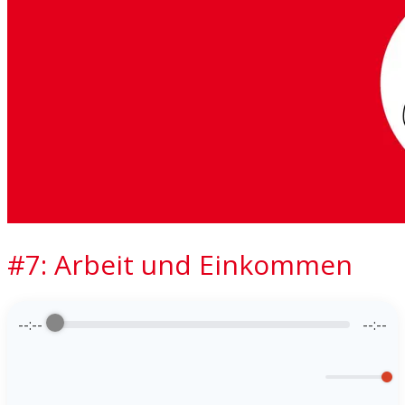
#7: Arbeit und Einkommen
--:--
--:--