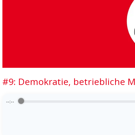
#9: Demokratie, betriebliche
--:--