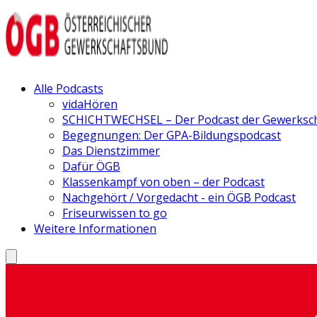
Alle Podcasts
vidaHören
SCHICHTWECHSEL – Der Podcast der Gewerksc
Begegnungen: Der GPA-Bildungspodcast
Das Dienstzimmer
Dafür ÖGB
Klassenkampf von oben – der Podcast
Nachgehört / Vorgedacht - ein ÖGB Podcast
Friseurwissen to go
Weitere Informationen