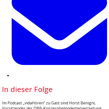
In dieser Folge
Im Podcast „vidaHören“ zu Gast sind Horst Benigni,
Vorsitzender der ÖBB-Konzernbehindertenvertretung,