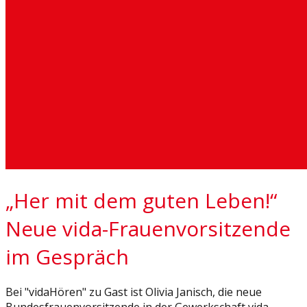
„Her mit dem guten Leben!“
Neue vida-Frauenvorsitzende
im Gespräch
Bei "vidaHören" zu Gast ist Olivia Janisch, die neue