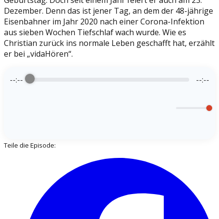
Geburtstag. Doch seit einem Jahr feiert er auch am 23.
Dezember. Denn das ist jener Tag, an dem der 48-jährige
Eisenbahner im Jahr 2020 nach einer Corona-Infektion
aus sieben Wochen Tiefschlaf wach wurde. Wie es
Christian zurück ins normale Leben geschafft hat, erzählt
er bei „vidaHören“.
--:--
--:--
Teile die Episode: