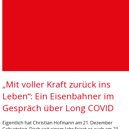
„Mit voller Kraft zurück ins
Leben“: Ein Eisenbahner im
Gespräch über Long COVID
Eigentlich hat Christian Hofmann am 21. Dezember