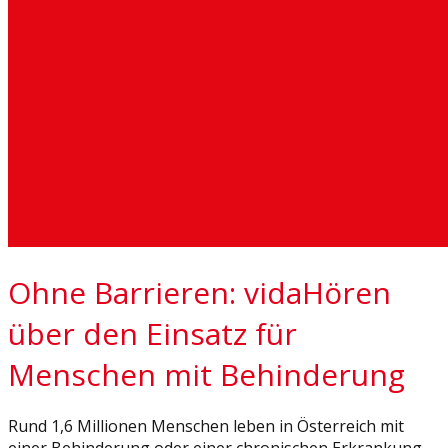
Ohne Barrieren: vidaHören
über den Einsatz für
Menschen mit Behinderung
Rund 1,6 Millionen Menschen leben in Österreich mit