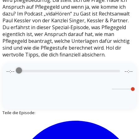
wird pflegebedürftig. Da stellt sich die Frage: Habe ich
Anspruch auf Pflegegeld und wenn ja, wie komme ich
dazu? Im Podcast „vidaHören“ zu Gast ist Rechtsanwalt
Paul Kessler von der Kanzlei Singer, Kessler & Partner.
Du erfährst in dieser Spezial-Episode, was Pflegegeld
eigentlich ist, wer Anspruch darauf hat, wie man
Pflegegeld beantragt, welche Unterlagen dafür wichtig
sind und wie die Pflegestufe berechnet wird. Hol dir
wertvolle Tipps, die dich finanziell absichern.
--:--
--:--
Teile die Episode: