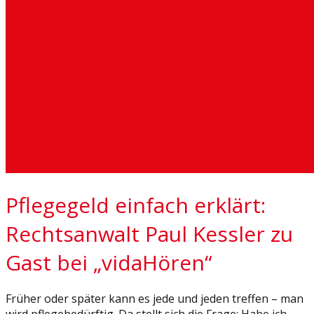
Pflegegeld einfach erklärt:
Rechtsanwalt Paul Kessler zu
Gast bei „vidaHören“
Früher oder später kann es jede und jeden treffen – man