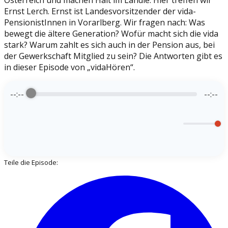
Österreich und machen Halt im Ländle. Hier treffen wir
Ernst Lerch. Ernst ist Landesvorsitzender der vida-
PensionistInnen in Vorarlberg. Wir fragen nach: Was
bewegt die ältere Generation? Wofür macht sich die vida
stark? Warum zahlt es sich auch in der Pension aus, bei
der Gewerkschaft Mitglied zu sein? Die Antworten gibt es
in dieser Episode von „vidaHören“.
--:--
--:--
Teile die Episode: